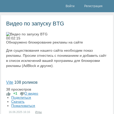
Войти
Регистрация
Видео по запуску BTG
00:02:15
Обнаружено блокирование рекламы на сайте
Для существования нашего сайта необходим показ
рекламы. Просим отнестись с пониманием и добавить сайт
в список исключений вашей программы для блокировки
рекламы (AdBlock и другие).
Vite
108 роликов
38 просмотров
+1
О видео
Поделиться
Скачать
Пожаловаться
16.06.2025
16:16
Игры