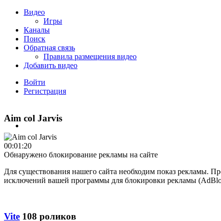
Видео
Игры
Каналы
Поиск
Обратная связь
​Пpaвилa paзмeщeния видeo
Добавить видео
Войти
Регистрация
Aim col Jarvis
00:01:20
Обнаружено блокирование рекламы на сайте
Для существования нашего сайта необходим показ рекламы. Пр
исключений вашей программы для блокировки рекламы (AdBloc
Vite
108 роликов