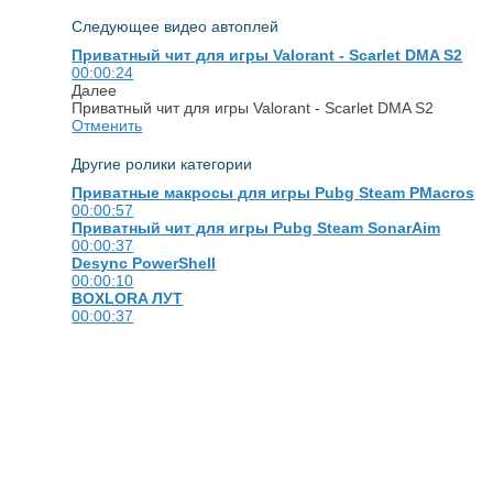
Следующее видео
автоплей
Приватный чит для игры Valorant - Scarlet DMA S2
00:00:24
Далее
Приватный чит для игры Valorant - Scarlet DMA S2
Отменить
Другие ролики категории
Приватные макросы для игры Pubg Steam PMacros
00:00:57
Приватный чит для игры Pubg Steam SonarAim
00:00:37
Desync PowerShell
00:00:10
BOXLORA ЛУТ
00:00:37