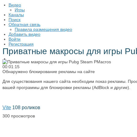
Видео
Игры
Каналы
Поиск
Обратная связь
​Пpaвилa paзмeщeния видeo
Добавить видео
Войти
Регистрация
Приватные макросы для игры Pu
00:01:15
Обнаружено блокирование рекламы на сайте
Для существования нашего сайта необходим показ рекламы. Прос
вашей программы для блокировки рекламы (AdBlock и другие).
Vite
108 роликов
300 просмотров