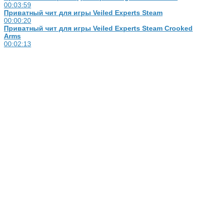
00:03:59
Приватный чит для игры Veiled Experts Steam
00:00:20
Приватный чит для игры Veiled Experts Steam Crooked
Arms
00:02:13