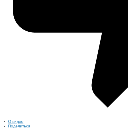
О видео
Поделиться