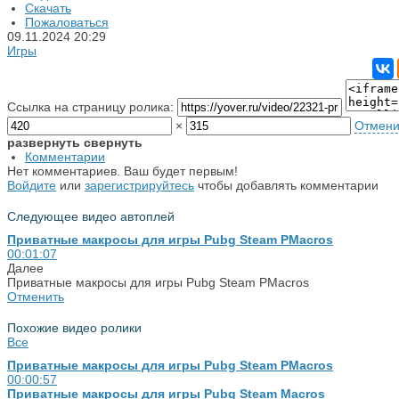
Скачать
Пожаловаться
09.11.2024
20:29
Игры
Ссылка на страницу ролика:
×
Отмени
развернуть
свернуть
Комментарии
Нет комментариев. Ваш будет первым!
Войдите
или
зарегистрируйтесь
чтобы добавлять комментарии
Следующее видео
автоплей
Приватные макросы для игры Pubg Steam PMacros
00:01:07
Далее
Приватные макросы для игры Pubg Steam PMacros
Отменить
Похожие видео ролики
Все
Приватные макросы для игры Pubg Steam PMacros
00:00:57
Приватные макросы для игры Pubg Steam Macros