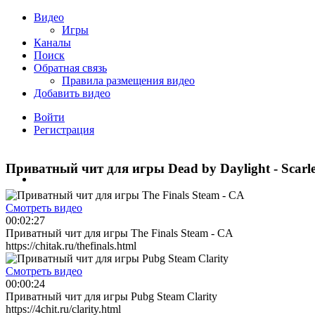
Видео
Игры
Каналы
Поиск
Обратная связь
​Пpaвилa paзмeщeния видeo
Добавить видео
Войти
Регистрация
Приватный чит для игры Dead by Daylight - Scar
Смотреть видео
00:02:27
Приватный чит для игры The Finals Steam - CA
https://chitak.ru/thefinals.html
Смотреть видео
00:00:24
Приватный чит для игры Pubg Steam Clarity
https://4chit.ru/clarity.html