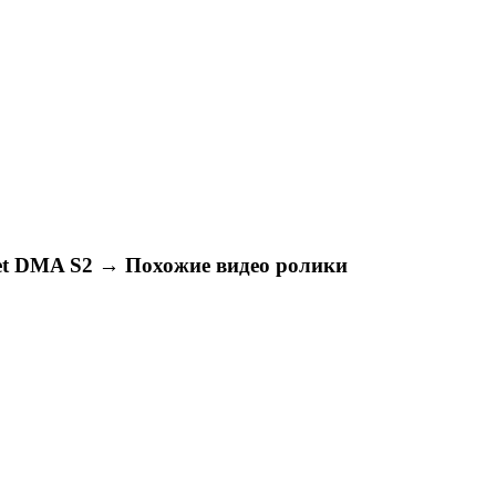
let DMA S2 →
Похожие видео ролики