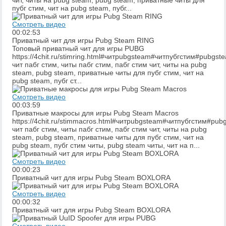
чит, читы на pubg steam, pubg steam, приватные читы для
пубг стим, чит на pubg steam, пубг...
Смотреть видео
00:02:53
Приватный чит для игры Pubg Steam RING
Toпoвый пpивaтный чит для игpы PUBG
https://4chit.ru/stimring.html#читpubgsteam#читпубгстим#pubgs
чит пабг стим, читы пабг стим, пабг стим чит, читы на pubg
steam, pubg steam, приватные читы для пубг стим, чит на
pubg steam, пубг ст...
Смотреть видео
00:03:59
Приватные макросы для игры Pubg Steam Macros
https://4chit.ru/stimmacros.html#читpubgsteam#читпубгстим#pu
чит пабг стим, читы пабг стим, пабг стим чит, читы на pubg
steam, pubg steam, приватные читы для пубг стим, чит на
pubg steam, пубг стим читы, pubg steam читы, чит на п...
Смотреть видео
00:00:23
Приватный чит для игры Pubg Steam BOXLORA
Смотреть видео
00:00:32
Приватный чит для игры Pubg Steam BOXLORA