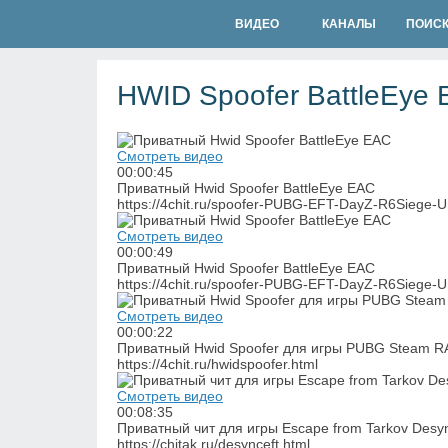
ВИДЕО
КАНАЛЫ
ПОИС
HWID Spoofer BattleEye 
Смотреть видео
00:00:45
Приватный Hwid Spoofer BattleEye EAC
https://4chit.ru/spoofer-PUBG-EFT-DayZ-R6Siege-U
Смотреть видео
00:00:49
Приватный Hwid Spoofer BattleEye EAC
https://4chit.ru/spoofer-PUBG-EFT-DayZ-R6Siege-U
Смотреть видео
00:00:22
Приватный Hwid Spoofer для игры PUBG Steam 
https://4chit.ru/hwidspoofer.html
Смотреть видео
00:08:35
Приватный чит для игры Escape from Tarkov Desy
https://chitak.ru/desynceft.html