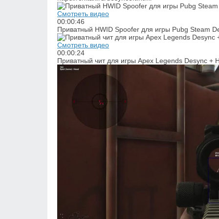
Смотреть видео
00:00:46
Приватный HWID Spoofer для игры Pubg Steam D
Смотреть видео
00:00:24
Приватный чит для игры Apex Legends Desync + 